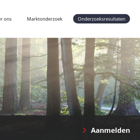
r ons
Marktonderzoek
Onderzoeksresultaten
Aanmelden