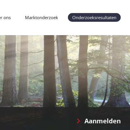
r ons
Marktonderzoek
Onderzoeksresultaten
Aanmelden