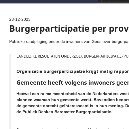
23-12-2023
Burgerparticipatie per prov
Publieke raadpleging onder de inwoners van Goes over burgerparti
LANDELIJKE RESULTATEN ONDERZOEK BURGERPARTICIPATIE (PU
Organisatie burgerparticipatie krijgt matig rappor
Gemeente heeft volgens inwoners geen
Hoewel een ruime meerderheid van de Nederlanders weet wa
plannen waaraan hun gemeente werkt. Bovendien beoorde
de gemeente oprecht geïnteresseerd is in hun mening. Dat
de Publiek Denken Barometer Burgerparticipatie.