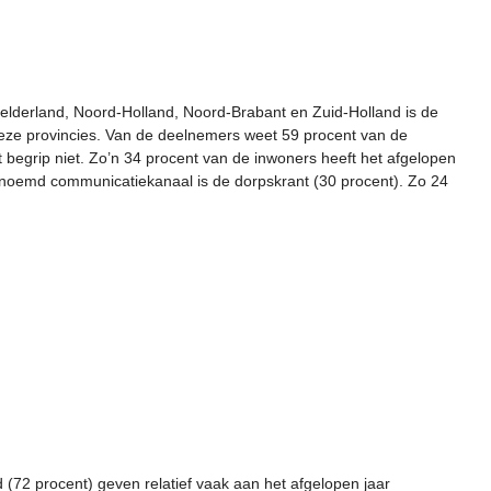
elderland, Noord-Holland, Noord-Brabant en Zuid-Holland is de
 deze provincies. Van de deelnemers weet 59 procent van de
 begrip niet. Zo’n 34 procent van de inwoners heeft het afgelopen
noemd communicatiekanaal is de dorpskrant (30 procent). Zo 24
72 procent) geven relatief vaak aan het afgelopen jaar