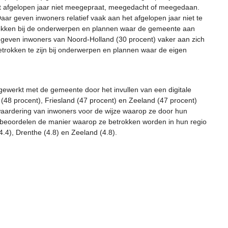
 afgelopen jaar niet meegepraat, meegedacht of meegedaan.
aar geven inwoners relatief vaak aan het afgelopen jaar niet te
trokken bij de onderwerpen en plannen waar de gemeente aan
an geven inwoners van Noord-Holland (30 procent) vaker aan zich
betrokken te zijn bij onderwerpen en plannen waar de eigen
werkt met de gemeente door het invullen van een digitale
(48 procent), Friesland (47 procent) en Zeeland (47 procent)
waardering van inwoners voor de wijze waarop ze door hun
g beoordelen de manier waarop ze betrokken worden in hun regio
.4), Drenthe (4.8) en Zeeland (4.8).