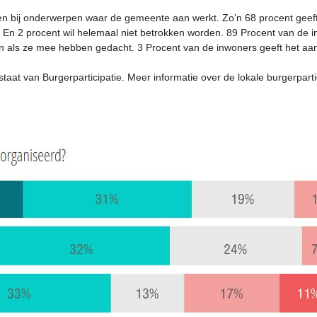
n bij onderwerpen waar de gemeente aan werkt. Zo’n 68 procent geeft a
. En 2 procent wil helemaal niet betrokken worden. 89 Procent van de i
en als ze mee hebben gedacht. 3 Procent van de inwoners geeft het aan
staat van Burgerparticipatie. Meer informatie over de lokale burgerpart