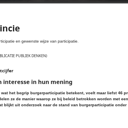
incie
cipatie en gewenste wijze van participatie.
BLICATIE PUBLIEK DENKEN)
tcijfer
 interesse in hun mening
t het begrip burgerparticipatie betekent, voelt maar liefst 46 p
len ze de manier waarop ze bij beleid betrokken worden met een
 blijkt uit onderzoek naar de stand van burgerparticipatie onder 