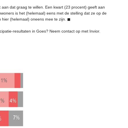
an dat graag te willen. Een kwart (23 procent) geeft aan
nwoners is het (helemaal) eens met de stelling dat ze op de
 hier (helemaal) oneens mee te zijn. ◼
icipatie-resultaten in Goes? Neem contact op met Invior.